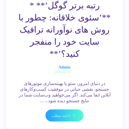
رتبه برتر گوگل’** *
**’سئوی خلاقانه: چطور با
روش های نوآورانه ترافیک
سایت خود را منفجر
کنید؟’**
Admin
2026-02-20
در دنیای امروز، سئو یا بهینه‌سازی موتورهای
جستجو، نقشی حیاتی در موفقیت کسب‌وکارهای
آنلاین ایفا می‌کند. اگر می‌خواهید وب‌سایت شما در
نتایج جستجو دیده شود... ...
ادامه مطلب