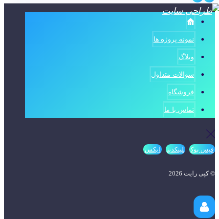
نمونه پروژه ها
وبلاگ
سوالات متداول
فروشگاه
تماس با ما
فیس بوک
لینکدین
ایکس
© کپی رایت 2026