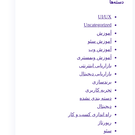
دسته‌ها
UI/UX
Uncategorized
آموزش
آموزش سئو
آموزش وب
آموزش وبمستری
بازاریابی اینترنتی
بازاریابی دیجیتال
برندسازی
تجربه کاربری
دسته بندی نشده
دیجیتال
راه اندازی کسب و کار
رپورتاژ
سئو